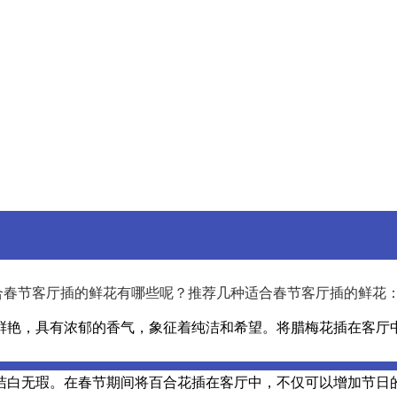
合春节客厅插的鲜花有哪些呢？推荐几种适合春节客厅插的鲜花
鲜艳，具有浓郁的香气，象征着纯洁和希望。将腊梅花插在客厅
洁白无瑕。在春节期间将百合花插在客厅中，不仅可以增加节日