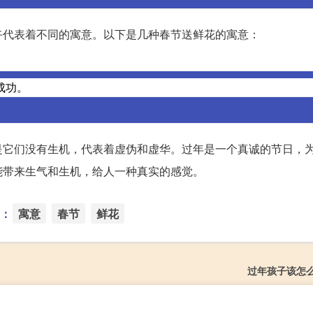
卉代表着不同的寓意。以下是几种春节送鲜花的寓意：
成功。
是它们没有生机，代表着虚伪和虚华。过年是一个真诚的节日，
能带来生气和生机，给人一种真实的感觉。
：
寓意
春节
鲜花
过年孩子该怎