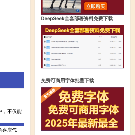
DeepSeek全套部署资料免费下载
免费可商用字体批量下载
：
中，不仅能
的喜庆气