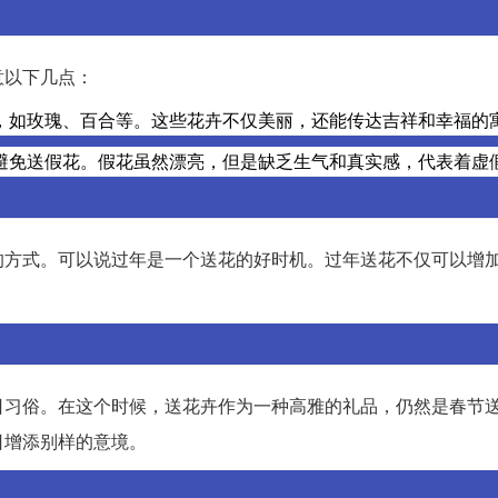
意以下几点：
，如玫瑰、百合等。这些花卉不仅美丽，还能传达吉祥和幸福的
避免送假花。假花虽然漂亮，但是缺乏生气和真实感，代表着虚
的方式。可以说过年是一个送花的好时机。过年送花不仅可以增
日习俗。在这个时候，送花卉作为一种高雅的礼品，仍然是春节
日增添别样的意境。