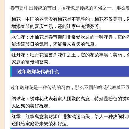
春节是中国传统的节日，插花也是传统的习俗之一。那么
梅花：中国的冬天没有梅花是不完整的，梅花不仅美丽，
增添春节的喜庆气氛，还能让家中充满芬芳。
水仙花：水仙花是春节期间非常受欢迎的一种花卉，它的
能增添节日的氛围，还能带来春天的气息。
牡丹花：牡丹花被誉为花中之王，它的花朵丰满而美丽，
家庭的富贵和繁荣。
过年送鲜花代表什么
过年送鲜花是一种传统的习俗，那么不同的鲜花代表着不
绣球花：绣球花代表着家人团聚的寓意，特别是粉色的绣
人团聚的美好祝愿。
红掌：红掌寓意着财源广进和鸿运当头，给人一种热闹和
还能给家庭带来繁荣和好运。