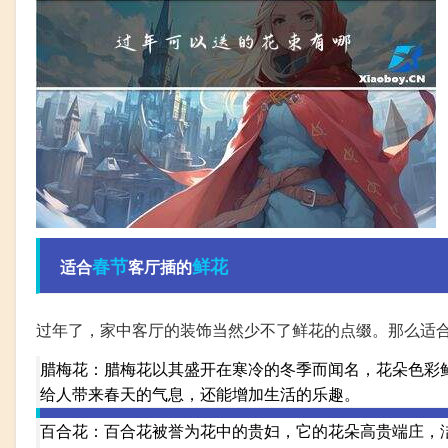
春节
鲜花
适合
客厅插的
过年了，家中客厅的装饰当然少不了鲜花的点缀。那么适
腊梅花：腊梅花以其盛开在寒冷的冬季而闻名，花朵色彩
给人带来春天的气息，还能增加生活的乐趣。
百合花：百合花被誉为花中的贵妇，它的花朵高贵端庄，