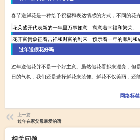
春节送鲜花是一种给予祝福和表达情感的方式，不同的花
花朵盛开代表新的一年里万事如意，寓意着幸福和繁荣。
花开富贵象征着吉祥和财富的到来，预示着一年的顺利和
过年送假花好吗
过年送假花并不是一个好主意。虽然假花看起来漂亮，但
日的气氛，我们还是选择鲜花来装饰。鲜花不仅美丽，还
网络标签
上一篇
过年在家父母最爱的话
相关问题