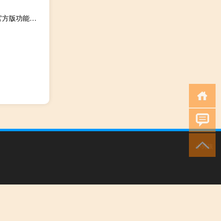
联想主板更新工具 V1.0 官方版（联想主板更新工具 V1.0 官方版功能简介）
小男孩