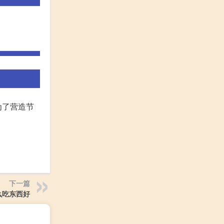
为了营造节
下一篇
么吃东西好