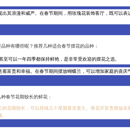
现出其浪漫和威严。在春节期间，用玫瑰花装饰客厅，既可以表
要品种有哪些呢？推荐几种适合春节摆花的品种：
甚至可以一年四季都保持鲜艳，是非常受欢迎的摆花之选。
意着富贵和幸福。在春节期间摆放蝴蝶兰，可以增加家庭的喜庆
几种春节花期较长的鲜花：
它的花期较长，可以持续几个星期甚至更久。将花开富贵摆放在
丽。