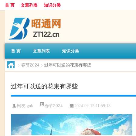
首 页
文章列表
知识分类
首 页
文章列表
知识分类
>
春节2024
>
过年可以送的花束有哪些
过年可以送的花束有哪些
春节2024
网友:
gnk
2024-02-15 11:59:18