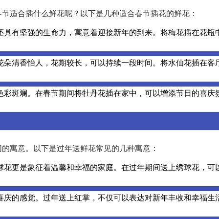
春节适合插什么鲜花呢？以下是几种适合春节插花的鲜花：
还具有坚强的生命力，寓意着迎接新年的到来。将梅花插在花瓶
花朵清香怡人，花期较长，可以持续一段时间。将水仙花插在客
色彩斑斓。在春节期间将牡丹花插在家中，可以增添节日的喜庆
同的寓意。以下是过年送鲜花常见的几种寓意：
球花更是象征着温馨和幸福的家庭。在过年期间送上绣球花，可
喜庆的感觉。过年送上红掌，不仅可以表达对新年丰收和幸福生