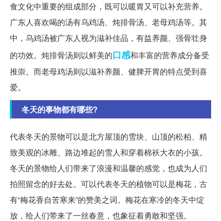
食文化中重要的组成部分，既可以暖胃又可以补充营养。
广东人喜欢喝的汤有乌鸡汤、炖排骨汤、老母鸡汤等。其
中，乌鸡汤被广东人视为滋补佳品，有益养颜、强骨壮身
口感
的功效。炖排骨汤则以鲜美的
和丰富的营养成分备受
推崇。而老母鸡汤则以滋补养颜、健脾开胃的特点受到喜
爱。
冬天的事物都有哪些?
代表冬天的景物可以是北方屋顶的雪块、山顶的松柏、精
致美观的冰雕、路边堆起的雪人和穿着棉袄大衣的小孩。
冬天的景物给人们带来了浪漫和温馨的感觉，也成为人们
拍照留念的好去处。可以代表冬天的植物可以是梅花，古
有“梅花香自苦寒来”的赞美之词。梅花在寒冷的冬天中绽
放，给人们带来了一丝春意，也象征着勇敢和坚强。