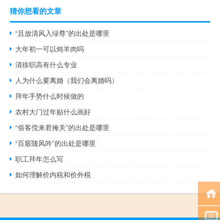
猜你想看的文章
“且放清风入绿尊”的出处是哪里
大年初一可以炖羊肉吗
清徐职高有什么专业
人为什么要离婚（我们会离婚吗）
拜年手势什么时候做的
农村大门过年贴什么画好
“俗客傥来君掩关”的出处是哪里
“百竅随风吟”的出处是哪里
职工拜年怎么写
如何理解价内税和价外税