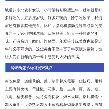
地道的东北农村女孩，小时候特别盼望过年，过年就是好
多好吃的、好多压岁钱、好多好玩的！除了吃饺子，我们
家还有很多其他美食。比如，腊肉和腊肠是过年必备的美
食之一，它们香味浓郁、口感鲜美，给人一种特别的年
味。还有酱肉、卤肉、炸酱面、年糕等传统美食也都是过
年时必不可少的。这些美食不仅丰富了年夜饭的菜肴，也
让人们在新年的第一餐中感受到浓浓的幸福。
冷吃兔怎么做才好吃呢?
冷吃兔是一道经典的川菜，制作起来需要一些技巧。用料
主要有鲜兔肉、干辣椒、花椒、盐、生抽、蒜、姜、糖、
八角、桂皮和葱。先将兔肉切块，焯水去腥。然后将锅中
加入食用油，烧热后加入干辣椒和花椒爆炒出香味，再加