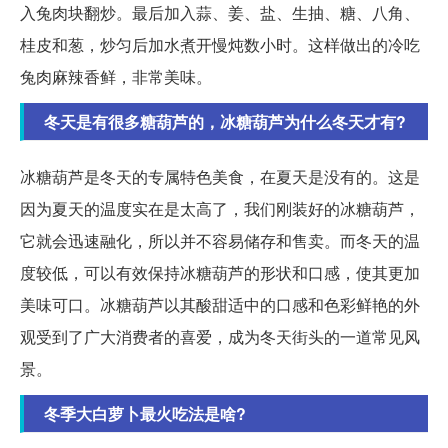
入兔肉块翻炒。最后加入蒜、姜、盐、生抽、糖、八角、
桂皮和葱，炒匀后加水煮开慢炖数小时。这样做出的冷吃
兔肉麻辣香鲜，非常美味。
冬天是有很多糖葫芦的，冰糖葫芦为什么冬天才有?
冰糖葫芦是冬天的专属特色美食，在夏天是没有的。这是
因为夏天的温度实在是太高了，我们刚装好的冰糖葫芦，
它就会迅速融化，所以并不容易储存和售卖。而冬天的温
度较低，可以有效保持冰糖葫芦的形状和口感，使其更加
美味可口。冰糖葫芦以其酸甜适中的口感和色彩鲜艳的外
观受到了广大消费者的喜爱，成为冬天街头的一道常见风
景。
冬季大白萝卜最火吃法是啥?