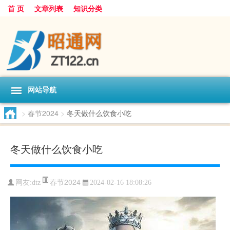
首 页
文章列表
知识分类
网站导航
>
春节2024
>
冬天做什么饮食小吃
冬天做什么饮食小吃
春节2024
网友:
dtz
2024-02-16 18:08:26