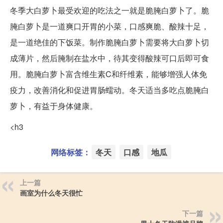
冬季大白萝卜最受欢迎的吃法之一就是脆腌白萝卜了。脆
腌白萝卜是一道爽口开胃的小菜，口感爽脆、酸辣十足，
是一道绝佳的下饭菜。制作脆腌白萝卜需要将大白萝卜切
成薄片，然后腌制在盐水中，待其变得酸辣可口后即可食
用。脆腌白萝卜富含维生素C和纤维素，能够增强人体免
疫力，改善消化和促进胃肠蠕动。冬天适当多吃点脆腌白
萝卜，有益于身体健康。
<h3
网络标签：
冬天
口感
地瓜
上一篇
画室为什么冬天很忙
下一篇