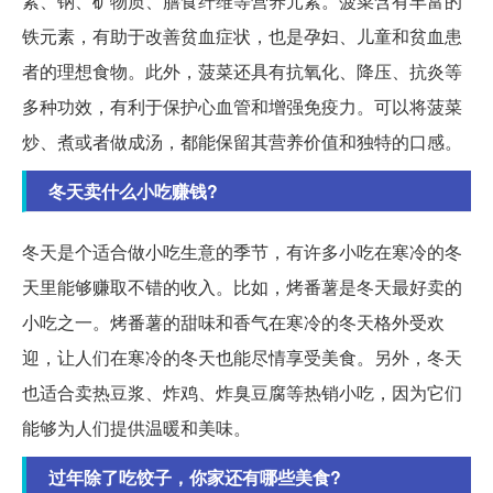
素、钠、矿物质、膳食纤维等营养元素。菠菜含有丰富的
铁元素，有助于改善贫血症状，也是孕妇、儿童和贫血患
者的理想食物。此外，菠菜还具有抗氧化、降压、抗炎等
多种功效，有利于保护心血管和增强免疫力。可以将菠菜
炒、煮或者做成汤，都能保留其营养价值和独特的口感。
冬天卖什么小吃赚钱?
冬天是个适合做小吃生意的季节，有许多小吃在寒冷的冬
天里能够赚取不错的收入。比如，烤番薯是冬天最好卖的
小吃之一。烤番薯的甜味和香气在寒冷的冬天格外受欢
迎，让人们在寒冷的冬天也能尽情享受美食。另外，冬天
也适合卖热豆浆、炸鸡、炸臭豆腐等热销小吃，因为它们
能够为人们提供温暖和美味。
过年除了吃饺子，你家还有哪些美食?