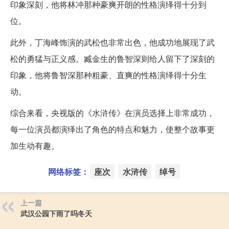
印象深刻，他将林冲那种豪爽开朗的性格演绎得十分到
位。
此外，丁海峰饰演的武松也非常出色，他成功地展现了武
松的勇猛与正义感。臧金生的鲁智深则给人留下了深刻的
印象，他将鲁智深那种粗豪、直爽的性格演绎得十分生
动。
综合来看，央视版的《水浒传》在演员选择上非常成功，
每一位演员都演绎出了角色的特点和魅力，使整个故事更
加生动有趣。
网络标签：
座次
水浒传
绰号
上一篇
武汉公园下雨了吗冬天