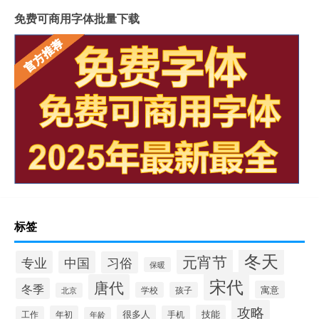
免费可商用字体批量下载
标签
冬天
元宵节
专业
中国
习俗
保暖
宋代
唐代
冬季
寓意
学校
孩子
北京
攻略
很多人
技能
年初
手机
工作
年龄