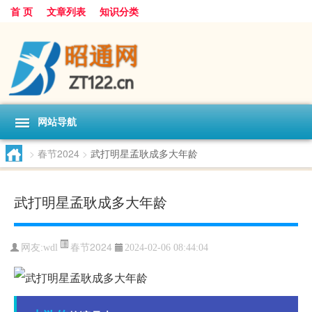
首 页
文章列表
知识分类
网站导航
>
春节2024
>
武打明星孟耿成多大年龄
武打明星孟耿成多大年龄
春节2024
网友:
wdl
2024-02-06 08:44:04