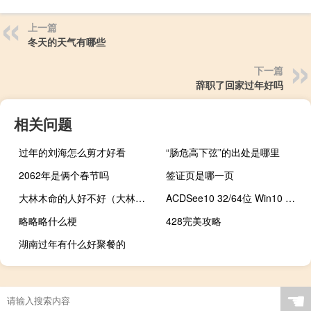
上一篇
冬天的天气有哪些
下一篇
辞职了回家过年好吗
相关问题
过年的刘海怎么剪才好看
“肠危高下弦”的出处是哪里
2062年是俩个春节吗
签证页是哪一页
大林木命的人好不好（大林木命简介）
ACDSee10 32/64位 Win10 官方版（ACDSee10 32/64位 Win10 官方版功能简介）
略略略什么梗
428完美攻略
湖南过年有什么好聚餐的
☚