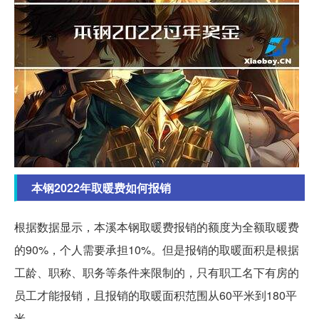
本钢2022年取暖费如何报销
根据数据显示，本溪本钢取暖费报销的额度为全额取暖费
的90%，个人需要承担10%。但是报销的取暖面积是根据
工龄、职称、职务等条件来限制的，只有职工名下有房的
员工才能报销，且报销的取暖面积范围从60平米到180平
米。