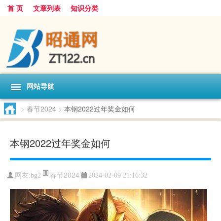
首 页
文章列表
知识分类
网站导航
>
春节2024
>
本钢2022过年奖金如何
本钢2022过年奖金如何
春节2024
网友:
bg2
2024-02-09 21:16:32