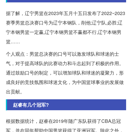
据了解，辽宁男篮在2023年五月十五日发布了2022~2023
赛季男篮总决赛口号为辽宁本钢队，削他;辽宁队,必胜;辽
宁本钢男篮一定赢,辽宁本钢男篮不赢都不行,辽宁本钢男
篮……
个人观点：男篮总决赛的口号可以激发球队和球迷的士
气，对于提高球队的比赛动力和斗志起到了积极的作用。
通过鼓励口号的制定，可以增加球队和球迷的凝聚力，形
成良好的竞技氛围和球迷文化，为中国篮球事业的发展做
出贡献。
赵睿有几个冠军?
根据数据统计，赵睿在2019年随广东队获得了CBA总冠
军，并在同年帮助中国男篮获得了亚洲冠军。除此之外，