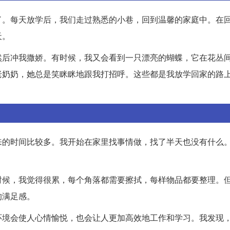
了。每天放学后，我们走过熟悉的小巷，回到温馨的家庭中。在
天。
然后冲我撒娇。有时候，我又会看到一只漂亮的蝴蝶，它在花丛
老奶奶，她总是笑眯眯地跟我打招呼。这些都是我放学回家的路
来的时间比较多。我开始在家里找事情做，找了半天也没有什么
时候，我觉得很累，每个角落都需要擦拭，每样物品都要整理。
的满足感。
环境会使人心情愉悦，也会让人更加高效地工作和学习。我发现