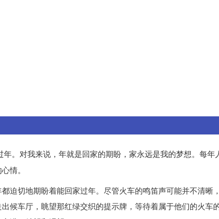
过年。对我来说，年就是回家的期盼，家永远是我的梦想。每年
的心情。
年都迫切地期盼着能回家过年。尽管火车的鸣笛声可能并不清晰
走出候车厅，眺望那红绿交织的提示牌，等待着属于他们的火车