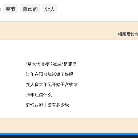
：
春节
自己的
让人
相亲后过
“草木含凄凄”的出处是哪里
过年在阳台烧纸钱了好吗
女人多大年纪开始子宫收缩
拜年短信什么
梦幻西游手游有多少级