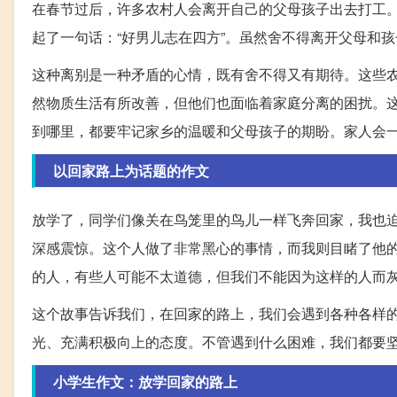
在春节过后，许多农村人会离开自己的父母孩子出去打工
起了一句话：“好男儿志在四方”。虽然舍不得离开父母和
这种离别是一种矛盾的心情，既有舍不得又有期待。这些
然物质生活有所改善，但他们也面临着家庭分离的困扰。这
到哪里，都要牢记家乡的温暖和父母孩子的期盼。家人会一
以回家路上为话题的作文
放学了，同学们像关在鸟笼里的鸟儿一样飞奔回家，我也
深感震惊。这个人做了非常黑心的事情，而我则目睹了他
的人，有些人可能不太道德，但我们不能因为这样的人而
这个故事告诉我们，在回家的路上，我们会遇到各种各样
光、充满积极向上的态度。不管遇到什么困难，我们都要
小学生作文：放学回家的路上