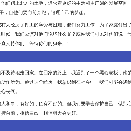
。他们踏上北方的土地，追求着更好的生活和更广阔的发展空间
孩子，但他们要向前奔跑，追逐自己的梦想。
农村人经历了打工的辛劳与困难，他们努力工作，为了家庭付出
时候，我们应该对他们说些什么呢？或许我们可以对他们说：“
直支持你们，等待你们的归来。”
迫不及待地走回家。在回家的路上，我遇到了一个黑心老板，他
的所作所为。通过这个经历，我意识到在社会中，我们可能会遇
灰心丧气。
的人和事，有好的，也有不好的。但我们要学会保护自己，做到
坚持向前，相信自己，相信明天会更好。