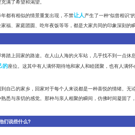
程充满了希望和渴望。
让人
每年都有相似的情景重复出现，不禁
产生了一种“似曾相识”
全家福、家庭团圆、吃年夜饭等等，都是大家共同的印象深刻的
即将踏上回家的路途。在人山人海的火车站，几乎找不到一点休
己的
座位。这其中有人满怀期待地和家人和睦团聚，也有人满怀
回到自己的家乡，回家对于每个人来说都是一种喜悦的情绪。无
种熟悉与亲切的感觉。那种与亲人相聚的瞬间，仿佛时间凝固了
他们说些什么?