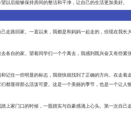
希望以后能够保持房间的整洁和干净，让自己的生活更加美好。
自己走路回家。一直以来，我都是和妈妈一起走的，但现在我长
散去各自的家。望着同学们一个个离去，我感到既兴奋又有些紧
问和记住一些明显的标志，我很快就找到了正确的方向。在走着
它们都显得那么活泼可爱。这是一个美丽的季节，也是一个让人
我踏上家门口的时候，一股踏实与自豪感涌上心头。第一次自己