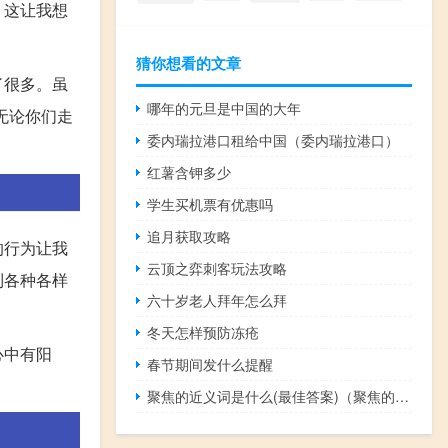
。这让我想
猜你想看的文章
了很多。虽
哪年的元旦是中国的大年
无论你们走
委内瑞拉港口租给中国（委内瑞拉港口）
红薯含钾多少
学生买机票有优惠吗
追月获取攻略
的行为让我
云顶之弈刺客玩法攻略
到各种各样
六十岁老人拜年怎么拜
冬天怎样预防冻疮
心中有阳
春节期间发什么提醒
聚焦的近义词是什么(最佳答案)（聚焦的近义词）