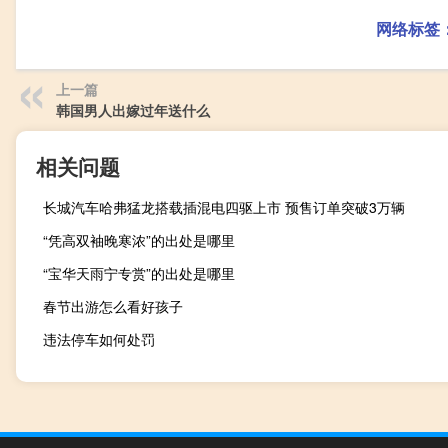
网络标签
上一篇
韩国男人出嫁过年送什么
相关问题
长城汽车哈弗猛龙搭载插混电四驱上市 预售订单突破3万辆
“凭高双袖晚寒浓”的出处是哪里
“宝华天雨宁专赏”的出处是哪里
春节出游怎么看好孩子
违法停车如何处罚