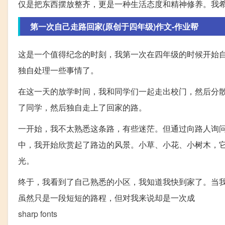
仅是把东西摆放整齐，更是一种生活态度和精神修养。我
第一次自己走路回家(原创于四年级)作文-作业帮
这是一个值得纪念的时刻，我第一次在四年级的时候开始
独自处理一些事情了。
在这一天的放学时间，我和同学们一起走出校门，然后分
了同学，然后独自走上了回家的路。
一开始，我不太熟悉这条路，有些迷茫。但通过向路人询
中，我开始欣赏起了路边的风景。小草、小花、小树木，
光。
终于，我看到了自己熟悉的小区，我知道我快到家了。当
虽然只是一段短短的路程，但对我来说却是一次成
sharp fonts