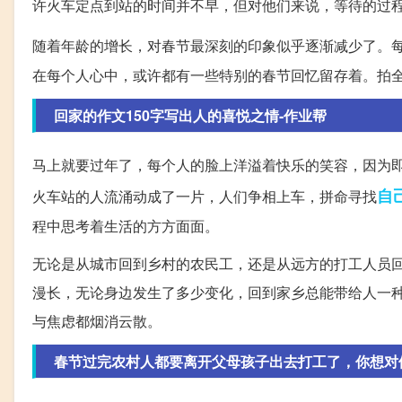
许火车定点到站的时间并不早，但对他们来说，等待的过
随着年龄的增长，对春节最深刻的印象似乎逐渐减少了。
在每个人心中，或许都有一些特别的春节回忆留存着。拍
回家的作文150字写出人的喜悦之情-作业帮
马上就要过年了，每个人的脸上洋溢着快乐的笑容，因为
自
火车站的人流涌动成了一片，人们争相上车，拼命寻找
程中思考着生活的方方面面。
无论是从城市回到乡村的农民工，还是从远方的打工人员
漫长，无论身边发生了多少变化，回到家乡总能带给人一
与焦虑都烟消云散。
春节过完农村人都要离开父母孩子出去打工了，你想对