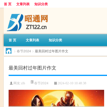
首 页
文章列表
知识分类
首 页
文章列表
知识分类
>
春节2024
>
最美回村过年图片作文
最美回村过年图片作文
春节2024
网友:
zlh
2024-02-10 10:48:38