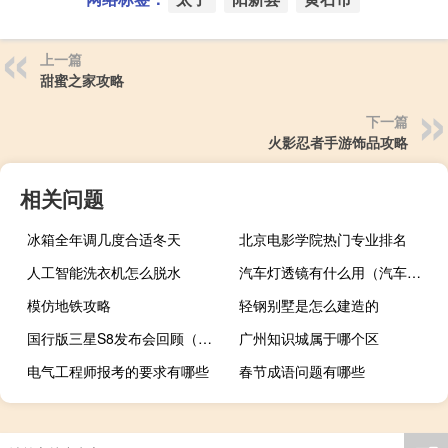
上一篇
甜蜜之家攻略
下一篇
火影忍者手游饰品攻略
相关问题
冰箱全年调几度合适冬天
北京电影学院热门专业排名
人工智能洗衣机怎么脱水
汽车灯透镜有什么用（汽车透镜的作用是什么?）
模仿地铁攻略
轻钢别墅是怎么建造的
国行版三星S8发布会回顾（三星s8国行发布会）
广州知识城属于哪个区
电气工程师报考的要求有哪些
春节成语问题有哪些