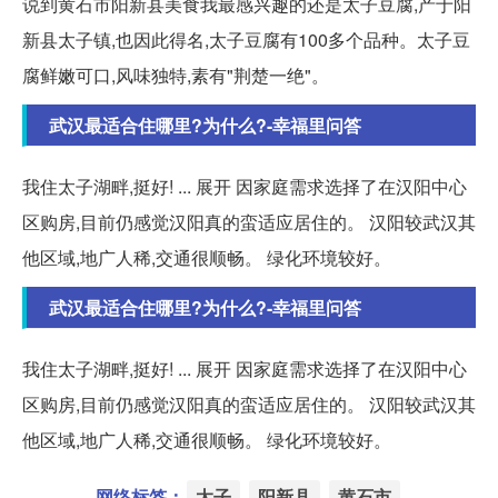
说到黄石市阳新县美食我最感兴趣的还是太子豆腐,产于阳
新县太子镇,也因此得名,太子豆腐有100多个品种。太子豆
腐鲜嫩可口,风味独特,素有"荆楚一绝"。
武汉最适合住哪里?为什么?-幸福里问答
我住太子湖畔,挺好! ... 展开 因家庭需求选择了在汉阳中心
区购房,目前仍感觉汉阳真的蛮适应居住的。 汉阳较武汉其
他区域,地广人稀,交通很顺畅。 绿化环境较好。
武汉最适合住哪里?为什么?-幸福里问答
我住太子湖畔,挺好! ... 展开 因家庭需求选择了在汉阳中心
区购房,目前仍感觉汉阳真的蛮适应居住的。 汉阳较武汉其
他区域,地广人稀,交通很顺畅。 绿化环境较好。
网络标签：
太子
阳新县
黄石市