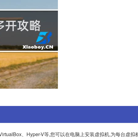
rtualBox、Hyper-V等,您可以在电脑上安装虚拟机,为每台虚