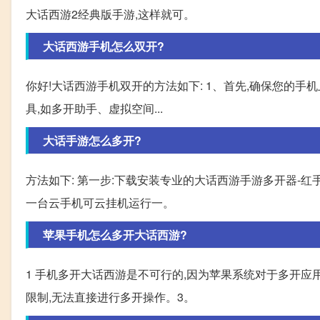
大话西游2经典版手游,这样就可。
大话西游手机怎么双开?
你好!大话西游手机双开的方法如下: 1、首先,确保您的手
具,如多开助手、虚拟空间...
大话手游怎么多开?
方法如下: 第一步:下载安装专业的大话西游手游多开器-红
一台云手机可云挂机运行一。
苹果手机怎么多开大话西游?
1 手机多开大话西游是不可行的,因为苹果系统对于多开应
限制,无法直接进行多开操作。3。