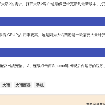
开大话2的需求。打开大话2客户端,确保已经更新到最新版本。打
来看,CPU的占用率更高。这是因为大话西游是一款需要大量计算
能及出战宠物。 2、连续点击两次home键,出现后台运行的程序
大话
大话西游
手机
精灵宝可梦