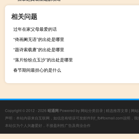
相关问题
过年在家父母最爱的话
“倚画阑无语”的出处是哪里
“题诗索载赓”的出处是哪里
“落片纷纷点玉沙”的出处是哪里
春节期间最担心的是什么
Copyright © 2012 - 2026
昭通网
Powered by
网站分类目录
|
精选推荐文章
|
网站
声明：本站内容来自互联网，如信息有错误可发邮件到f_fb#foxmail.com说明
本站仅为个人兴趣爱好，不接盈利性广告及商业合作