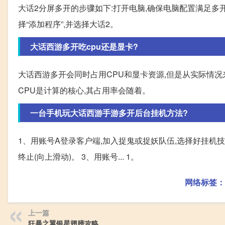
大话2分屏多开的步骤如下:打开电脑,确保电脑配置满足多
择“添加程序”,并选择大话2。
大话西游多开吃cpu还是显卡?
大话西游多开会同时占用CPU和显卡资源,但是从实际情况
CPU是计算的核心,其占用率会随着。
一台手机玩大话西游手游多开后台挂机方法?
1、用账号A登录客户端,加入捉鬼或捉妖队伍,选择好挂机技
终止(向上滑动)。 3、用账号... 1。
网络标签：
上一篇
狂暴之翼银星翅膀攻略