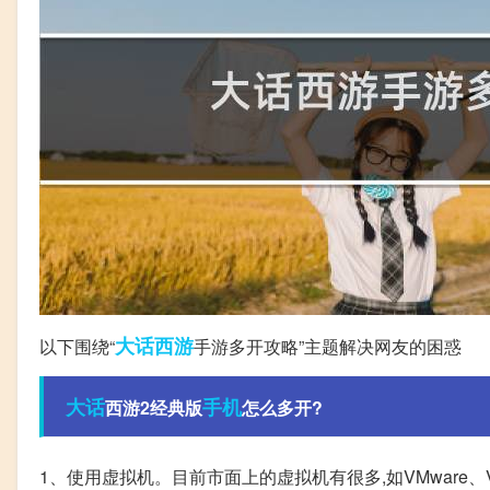
大话西游
以下围绕“
手游多开攻略”主题解决网友的困惑
大话
手机
西游2经典版
怎么多开?
1、使用虚拟机。目前市面上的虚拟机有很多,如VMware、Vi