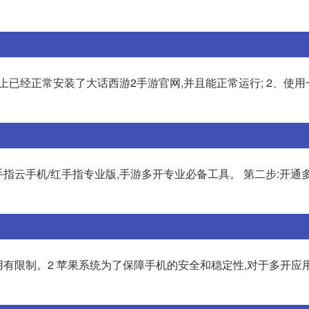
机上已经正常安装了大话西游2手游官网,并且能正常运行; 2、使
手指云手机/红手指专业版,手游多开专业必备工具。 第二步:开通
用有限制。2 苹果系统为了保障手机的安全和稳定性,对于多开应