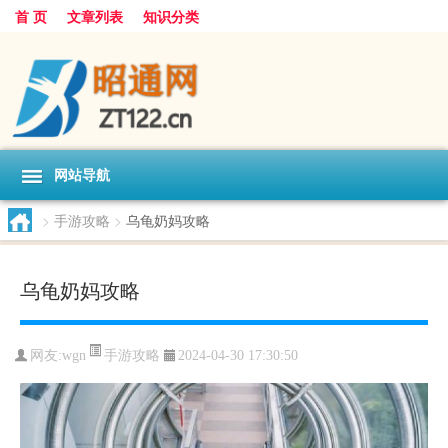
首 页
文章列表
知识分类
网站导航
>
手游攻略
>
乌龟奶妈攻略
乌龟奶妈攻略
手游攻略
网友:
wgn
2024-04-30 17:30:50