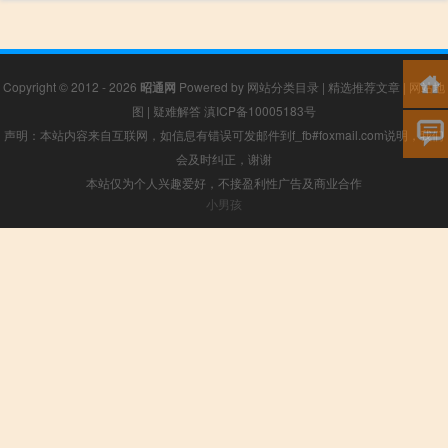
Copyright © 2012 - 2026
昭通网
Powered by
网站分类目录
|
精选推荐文章
|
网站地
图
|
疑难解答
滇ICP备10005183号
声明：本站内容来自互联网，如信息有错误可发邮件到f_fb#foxmail.com说明，我们
会及时纠正，谢谢
本站仅为个人兴趣爱好，不接盈利性广告及商业合作
小男孩