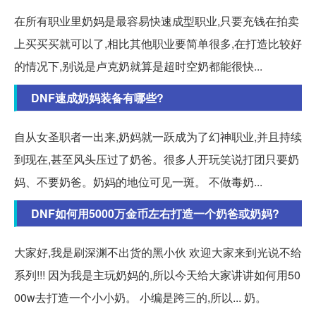
在所有职业里奶妈是最容易快速成型职业,只要充钱在拍卖
上买买买就可以了,相比其他职业要简单很多,在打造比较好
的情况下,别说是卢克奶就算是超时空奶都能很快...
DNF速成奶妈装备有哪些?
自从女圣职者一出来,奶妈就一跃成为了幻神职业,并且持续
到现在,甚至风头压过了奶爸。很多人开玩笑说打团只要奶
妈、不要奶爸。奶妈的地位可见一斑。 不做毒奶...
DNF如何用5000万金币左右打造一个奶爸或奶妈?
大家好,我是刷深渊不出货的黑小伙 欢迎大家来到光说不给
系列!!! 因为我是主玩奶妈的,所以今天给大家讲讲如何用50
00w去打造一个小小奶。 小编是跨三的,所以... 奶。