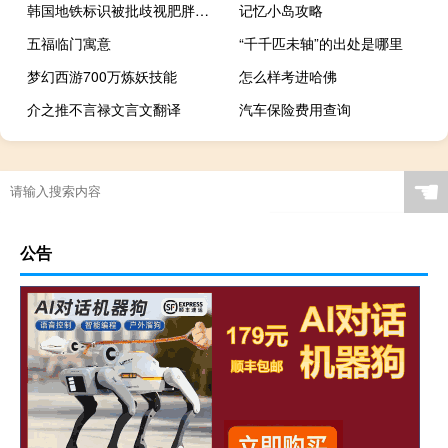
韩国地铁标识被批歧视肥胖者？胖人形贴纸指向自动扶梯 到底什么情况呢
记忆小岛攻略
五福临门寓意
“千千匹未轴”的出处是哪里
梦幻西游700万炼妖技能
怎么样考进哈佛
介之推不言禄文言文翻译
汽车保险费用查询
☚
公告