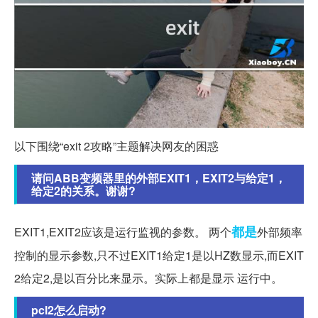
以下围绕“exit 2攻略”主题解决网友的困惑
请问ABB变频器里的外部EXIT1，EXIT2与给定1，
给定2的关系。谢谢?
都是
EXIT1,EXIT2应该是运行监视的参数。 两个
外部频率
控制的显示参数,只不过EXIT1给定1是以HZ数显示,而EXIT
2给定2,是以百分比来显示。实际上都是显示 运行中。
pcl2怎么启动?