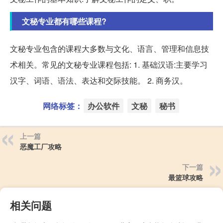
文秘专业都有哪些课程?
文秘专业包含的课程大多数与文化、语言、管理和信息技
术相关。常见的文秘专业课程包括: 1. 基础汉语:主要学习
汉字、词语、语法、表达和交际技能。 2. 商务汉。
网络标签：
办公软件
文秘
秘书
上一篇
恶魔工厂攻略
下一篇
最篮球攻略
相关问题