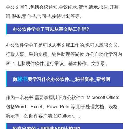
会公文写作,包括会议通知,会议纪录,贺信,请示,报告,开幕
词,假条,意向书,合同书,接待计划等等。
办公软件学会了可以从事文秘工作吗?
办公软件学会了是可以从事文秘工作的,也可以应聘文员、
行政人事、采购文秘、销售助理等岗位 办公自动化学习内
容: 1.电脑硬件软件,运行常识、基本操作、文字录。
秘书
做
要学习什么办公软件..._秘书资格_帮考网
作为一名秘书,需要掌握以下办公软件:1. Microsoft Office:
包括Word、Excel、PowerPoint等,用于处理文档、表格、
演示等。2. 邮件客户端:如Outlook、。
经常出差的人用哪些APP比较好?