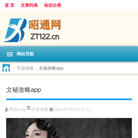
首 页
文章列表
知识分类
网站导航
>
手游攻略
>
文秘攻略app
文秘攻略app
手游攻略
网友:
wlg
2024-05-04 07:51:12