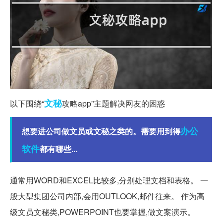
文秘
以下围绕“
攻略app”主题解决网友的困惑
办公
想要进公司做文员或文秘之类的。需要用到得
软件
都有哪些...
通常用WORD和EXCEL比较多,分别处理文档和表格。 一
般大型集团公司内部,会用OUTLOOK,邮件往来。 作为高
级文员文秘类,POWERPOINT也要掌握,做文案演示。