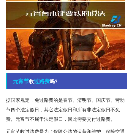
元宵节
过路费
收
吗?
据国家规定，免过路费的是春节、清明节、国庆节、劳动
节四个法定假日，其它法定假日和所有非法定假日不免
费。元宵节不属于法定假日，因此需要交付过路费。
元宵节收过路费是为了保障公路的运营和维护，保障交通