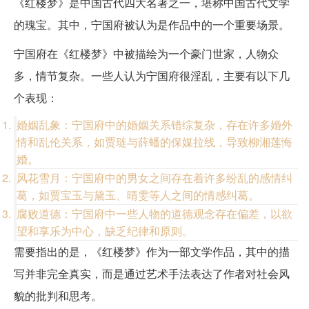
《红楼梦》是中国古代四大名著之一，堪称中国古代文学
的瑰宝。其中，宁国府被认为是作品中的一个重要场景。
宁国府在《红楼梦》中被描绘为一个豪门世家，人物众
多，情节复杂。一些人认为宁国府很淫乱，主要有以下几
个表现：
婚姻乱象：宁国府中的婚姻关系错综复杂，存在许多婚外
情和乱伦关系，如贾琏与薛蟠的保媒拉线，导致柳湘莲悔
婚。
风花雪月：宁国府中的男女之间存在着许多纷乱的感情纠
葛，如贾宝玉与黛玉、晴雯等人之间的情感纠葛。
腐败道德：宁国府中一些人物的道德观念存在偏差，以欲
望和享乐为中心，缺乏纪律和原则。
需要指出的是，《红楼梦》作为一部文学作品，其中的描
写并非完全真实，而是通过艺术手法表达了作者对社会风
貌的批判和思考。