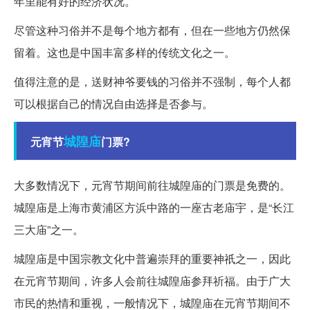
年里能有好的经济状况。
尽管这种习俗并不是每个地方都有，但在一些地方仍然保
留着。这也是中国丰富多样的传统文化之一。
值得注意的是，送财神爷要钱的习俗并不强制，每个人都
可以根据自己的情况自由选择是否参与。
城隍庙
元宵节
门票?
大多数情况下，元宵节期间前往城隍庙的门票是免费的。
城隍庙是上海市黄浦区方浜中路的一座古老庙宇，是“长江
三大庙”之一。
城隍庙是中国宗教文化中普遍崇拜的重要神祇之一，因此
在元宵节期间，许多人会前往城隍庙参拜祈福。由于广大
市民的热情和重视，一般情况下，城隍庙在元宵节期间不