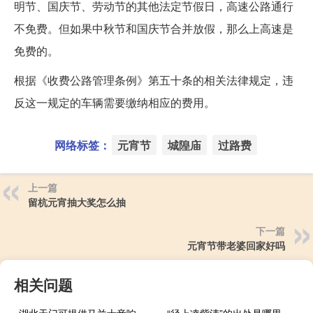
明节、国庆节、劳动节的其他法定节假日，高速公路通行
不免费。但如果中秋节和国庆节合并放假，那么上高速是
免费的。
根据《收费公路管理条例》第五十条的相关法律规定，违
反这一规定的车辆需要缴纳相应的费用。
网络标签：
元宵节
城隍庙
过路费
上一篇
留杭元宵抽大奖怎么抽
下一篇
元宵节带老婆回家好吗
相关问题
湖北天门可提供马兰士音响维修服务地址在哪
“径上凌紫清”的出处是哪里