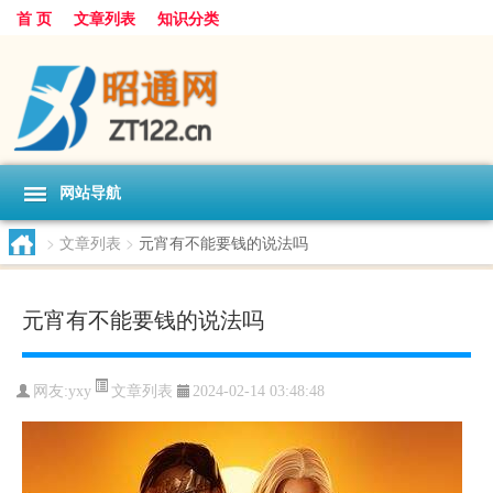
首 页
文章列表
知识分类
网站导航
>
文章列表
>
元宵有不能要钱的说法吗
元宵有不能要钱的说法吗
文章列表
网友:
yxy
2024-02-14 03:48:48