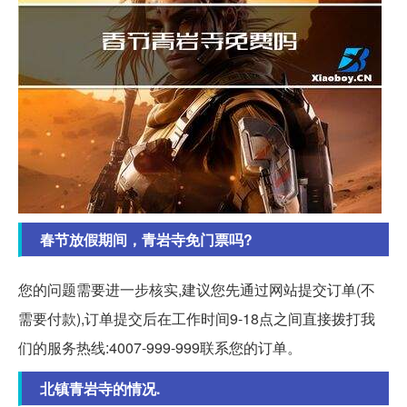
春节放假期间，青岩寺免门票吗?
您的问题需要进一步核实,建议您先通过网站提交订单(不
需要付款),订单提交后在工作时间9-18点之间直接拨打我
们的服务热线:4007-999-999联系您的订单。
北镇青岩寺的情况.