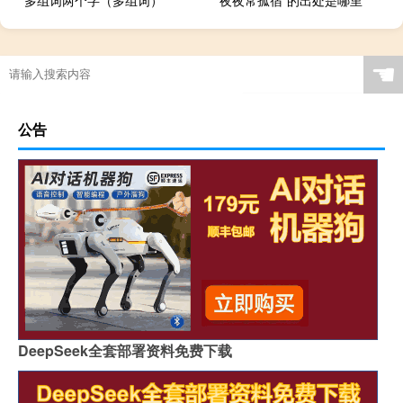
☚
公告
DeepSeek全套部署资料免费下载