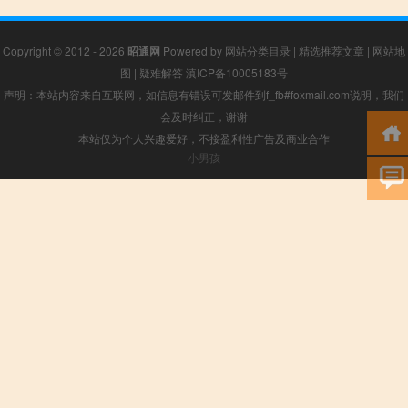
Copyright © 2012 - 2026
昭通网
Powered by
网站分类目录
|
精选推荐文章
|
网站地
图
|
疑难解答
滇ICP备10005183号
声明：本站内容来自互联网，如信息有错误可发邮件到f_fb#foxmail.com说明，我们
会及时纠正，谢谢
本站仅为个人兴趣爱好，不接盈利性广告及商业合作
小男孩