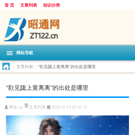
首 页
文章列表
知识分类
网站导航
>
文章列表
>
“欻见陇上黄离离”的出处是哪里
“欻见陇上黄离离”的出处是哪里
文章列表
网友:
jzc
2024-11-13 02:42:35