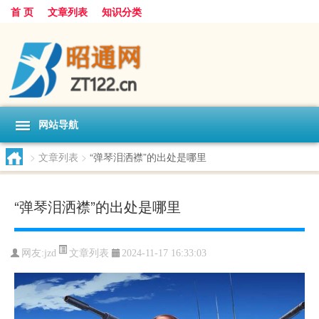
首 页
文章列表
知识分类
网站导航
>
文章列表
>
“弹琴泪洒襟”的出处是哪里
“弹琴泪洒襟”的出处是哪里
文章列表
网友:
jzd
2024-11-17 16:33:03