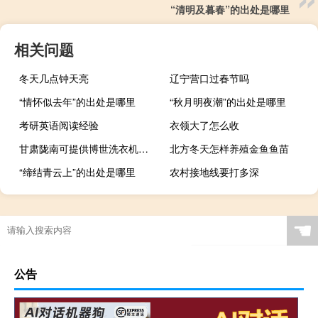
“清明及暮春”的出处是哪里
相关问题
冬天几点钟天亮
辽宁营口过春节吗
“情怀似去年”的出处是哪里
“秋月明夜潮”的出处是哪里
考研英语阅读经验
衣领大了怎么收
甘肃陇南可提供博世洗衣机维修服务地址在哪
北方冬天怎样养殖金鱼鱼苗
“缔结青云上”的出处是哪里
农村接地线要打多深
☚
公告