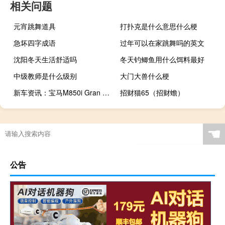
相关问题
元宵跳舞道具
打扑克是什么意思什么梗
急坏四字成语
过年可以在家跳舞吗的英文
沈阳冬天生活舒适吗
冬天钓鲫鱼用什么饵料最好
中级教师是什么级别
大门大兽什么梗
新车资讯：宝马M850i Gran Coupe在纽伯格林崭露头角看起来势在必行
招财猫65（招财蟾）
☚
公告