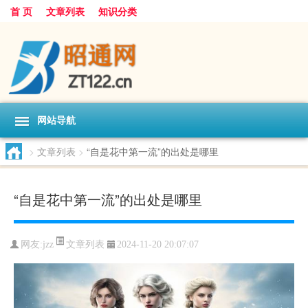
首 页
文章列表
知识分类
网站导航
>
文章列表
>
“自是花中第一流”的出处是哪里
“自是花中第一流”的出处是哪里
文章列表
网友:
jzz
2024-11-20 20:07:07