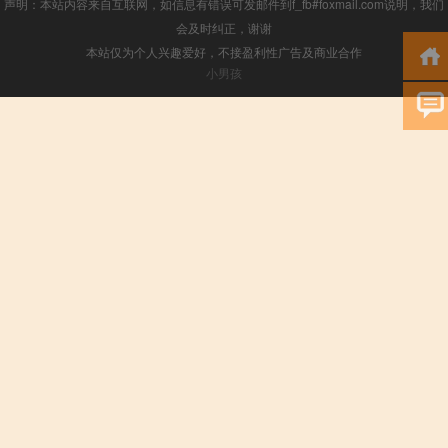
声明：本站内容来自互联网，如信息有错误可发邮件到f_fb#foxmail.com说明，我们
会及时纠正，谢谢
本站仅为个人兴趣爱好，不接盈利性广告及商业合作
小男孩