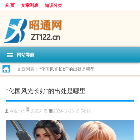
首 页
文章列表
知识分类
网站导航
>
文章列表
>
“化国风光长好”的出处是哪里
“化国风光长好”的出处是哪里
文章列表
网友:
jzh
2024-11-23 19:54:18