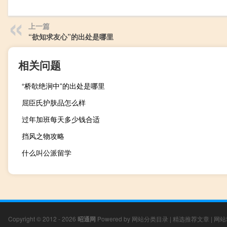
上一篇
“欲知求友心”的出处是哪里
相关问题
“桥欹绝涧中”的出处是哪里
屈臣氏护肤品怎么样
过年加班每天多少钱合适
挡风之物攻略
什么叫公派留学
Copyright © 2012 - 2026
昭通网
Powered by
网站分类目录
|
精选推荐文章
|
网站