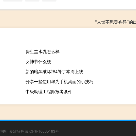
“人世不思灵卉异”的
资生堂水乳怎么样
女神节什么梗
新的暗黑破坏神4补丁本周上线
分享一些使用华为手机桌面的小技巧
中级助理工程师报考条件
地图
|
疑难解答
滇ICP备10005183号