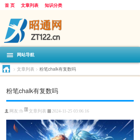
首 页
文章列表
知识分类
网站导航
>
文章列表
>
粉笔chalk有复数吗
粉笔chalk有复数吗
文章列表
网友:
fb
2024-11-25 03:06:16