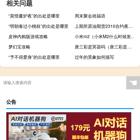
相关问题
“莫惜薰炉夜”的出处是哪里
周末聚会祝福语
“明朝春过小桃枝”的出处是哪里
上期所原油期货2310合约夜盘收涨0.01%报696.20元人民币/桶
皮神内购版游戏攻略
小米m2（小米M2什么时候发售有什么功能,价位大概在多少之间）
梦幻宝攻略
唐三彩是冥器吗（唐三彩是哪三彩）
“予不得爱身”的出处是哪里
过年的景象如何描写
☚
公告