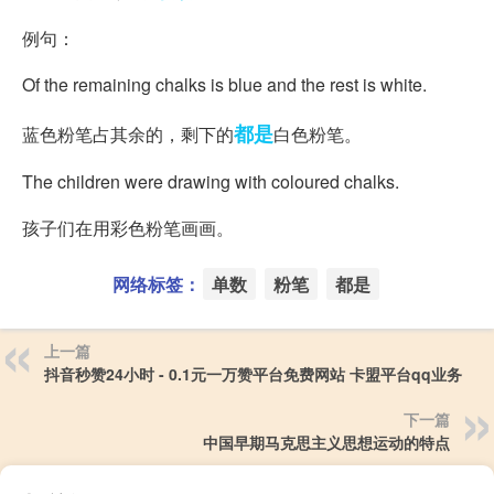
例句：
Of the remaining chalks is blue and the rest is white.
都是
蓝色粉笔占其余的，剩下的
白色粉笔。
The children were drawing with coloured chalks.
孩子们在用彩色粉笔画画。
网络标签：
单数
粉笔
都是
上一篇
抖音秒赞24小时 - 0.1元一万赞平台免费网站 卡盟平台qq业务
下一篇
中国早期马克思主义思想运动的特点