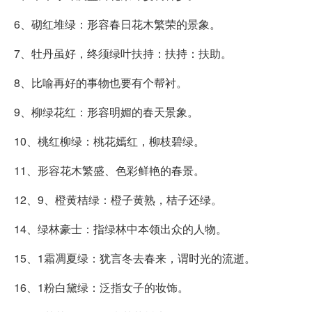
6、砌红堆绿：形容春日花木繁荣的景象。
7、牡丹虽好，终须绿叶扶持：扶持：扶助。
8、比喻再好的事物也要有个帮衬。
9、柳绿花红：形容明媚的春天景象。
10、桃红柳绿：桃花嫣红，柳枝碧绿。
11、形容花木繁盛、色彩鲜艳的春景。
12、9、橙黄桔绿：橙子黄熟，桔子还绿。
14、绿林豪士：指绿林中本领出众的人物。
15、1霜凋夏绿：犹言冬去春来，谓时光的流逝。
16、1粉白黛绿：泛指女子的妆饰。