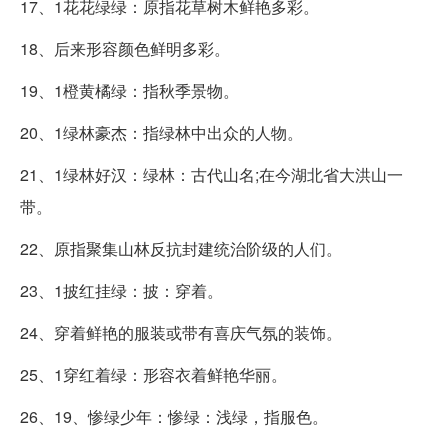
17、1花花绿绿：原指花草树木鲜艳多彩。
18、后来形容颜色鲜明多彩。
19、1橙黄橘绿：指秋季景物。
20、1绿林豪杰：指绿林中出众的人物。
21、1绿林好汉：绿林：古代山名;在今湖北省大洪山一
带。
22、原指聚集山林反抗封建统治阶级的人们。
23、1披红挂绿：披：穿着。
24、穿着鲜艳的服装或带有喜庆气氛的装饰。
25、1穿红着绿：形容衣着鲜艳华丽。
26、19、惨绿少年：惨绿：浅绿，指服色。