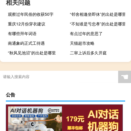
相关问题
观察过年民俗的收获50字
“邻舍相逢坐即休”的出处是哪里
重庆12月份穿衣建议
“不知谁是亏忠孝”的出处是哪里
有哪些拜年词语
有点过年的意思了
南通象屿正式工待遇
天猫超市攻略
“秋风见池沼”的出处是哪里
二审上诉后多久开庭
☚
公告