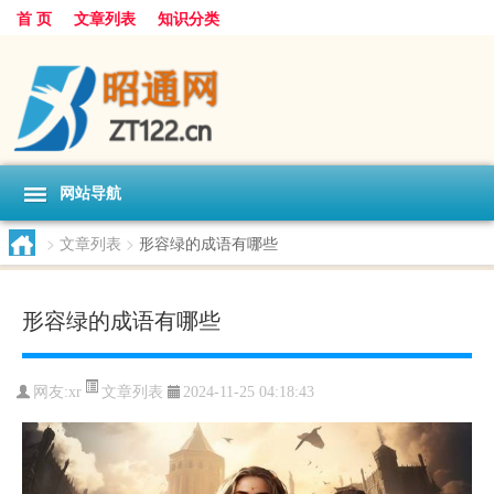
首 页
文章列表
知识分类
网站导航
>
文章列表
>
形容绿的成语有哪些
形容绿的成语有哪些
文章列表
网友:
xr
2024-11-25 04:18:43