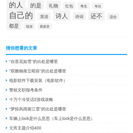
的人
的是
礼物
红包
考生
考试
自己的
诗人
还不
诗词
英语
适合
都是
陆游
黄庭坚
猜你想看的文章
“自昔花如雪”的出处是哪里
“双瞻御座立昭容”的出处是哪里
电影软件下载安装（电影软件）
警校文职报考条件
十万个冷笑话2游戏攻略
“梦惊风雨摇江霏”的出处是哪里
车辆上lock是什么意思（车上lock是什么意思）
元宵主题介绍400