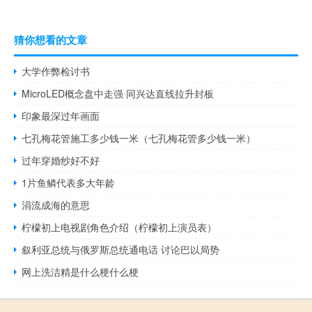
猜你想看的文章
大学作弊检讨书
MicroLED概念盘中走强 同兴达直线拉升封板
印象最深过年画面
七孔梅花管施工多少钱一米（七孔梅花管多少钱一米）
过年穿婚纱好不好
1片鱼鳞代表多大年龄
涓流成海的意思
柠檬初上电视剧角色介绍（柠檬初上演员表）
叙利亚总统与俄罗斯总统通电话 讨论巴以局势
网上洗洁精是什么梗什么梗