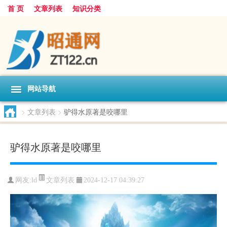
首 页
文章列表
知识分类
网站导航
>
文章列表
>
驴得水原著是咬哪里
驴得水原著是咬哪里
文章列表
网友:
ld
2024-12-17 04:39:27