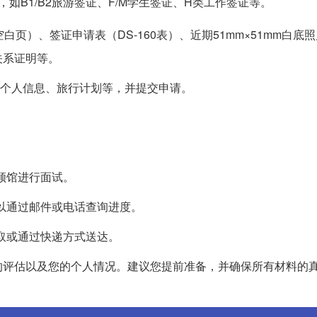
如B1/B2旅游签证、F/M学生签证、H类工作签证等。
页）、签证申请表（DS-160表）、近期51mm×51mm白底
关系证明等。
，填写个人信息、旅行计划等，并提交申请。
。
使领馆进行面试。
可以通过邮件或电话查询进度。
领取或通过快递方式送达。
的评估以及您的个人情况。建议您提前准备，并确保所有材料的