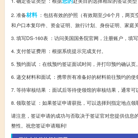
您的
1. 确定签证类型 ：根据
赴美目的选择相应的签证类型，
材料
2. 准备
：包括有效的护照（有效期至少6个月，两页空白
和户口本复印件、资金证明、旅行计划、身份证明、家庭
3. 填写DS-160表 ：访问美国国务院官网，注册账户
4. 支付签证费用 ：根据系统提示完成支付。
5. 预约面试 ：在线预约签证面试时间，并打印预约确认页
6. 递交材料和面试 ：携带所有准备好的材料前往预约的
7. 等待审核结果 ：面试后等待使领馆的审核结果，通常
8. 领取签证 ：如果签证申请获批，可以选择到指定地点
请注意，签证申请的成功与否取决于签证官对您提供信息
整性。祝您签证申请顺利!