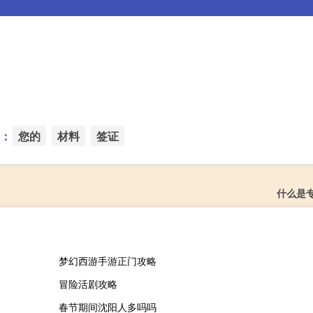
：
您的
材料
签证
什么是
梦幻西游手游正门攻略
冒险活剧攻略
春节期间沈阳人多吗吗