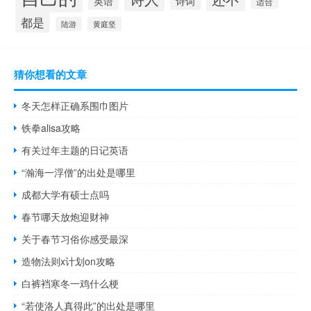
诗词
英语
适合
都是
陆游
黄庭坚
猜你想看的文章
冬天怎样正确系围巾图片
铁拳alisa攻略
有关过年主题的日记英语
“瀚海一浮僧”的出处是哪里
成都大学有硕士点吗
春节哪天放炮迎财神
关于春节习俗你感受最深
造物法则x计划on攻略
白裤裆寒冬一鸡什么梗
“若使洛人真得此”的出处是哪里