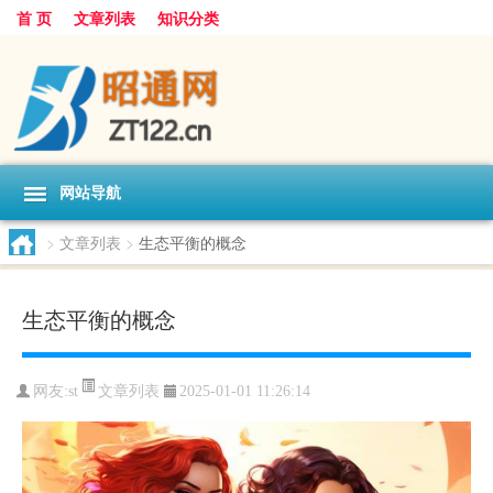
首 页
文章列表
知识分类
网站导航
>
文章列表
>
生态平衡的概念
生态平衡的概念
文章列表
网友:
st
2025-01-01 11:26:14