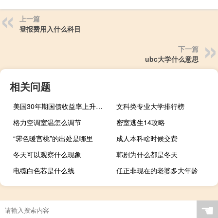
上一篇
登报费用入什么科目
下一篇
ubc大学什么意思
相关问题
美国30年期国债收益率上升至4.856为2007年以来最高水平
文科类专业大学排行榜
格力空调室温怎么调节
密室逃生14攻略
“霁色暖宫桃”的出处是哪里
成人本科啥时候交费
冬天可以观察什么现象
韩剧为什么都是冬天
电缆白色芯是什么线
任正非现在的老婆多大年龄
☚