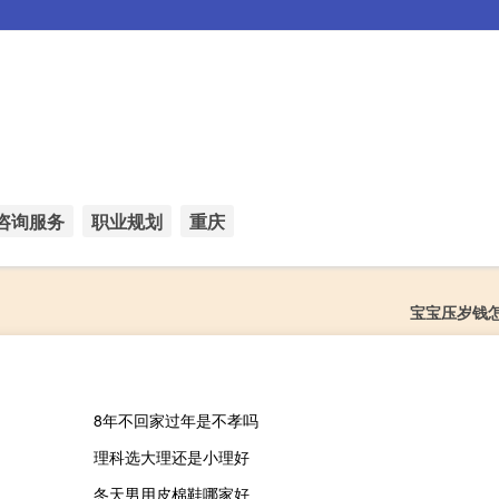
咨询服务
职业规划
重庆
宝宝压岁钱
8年不回家过年是不孝吗
理科选大理还是小理好
冬天男用皮棉鞋哪家好