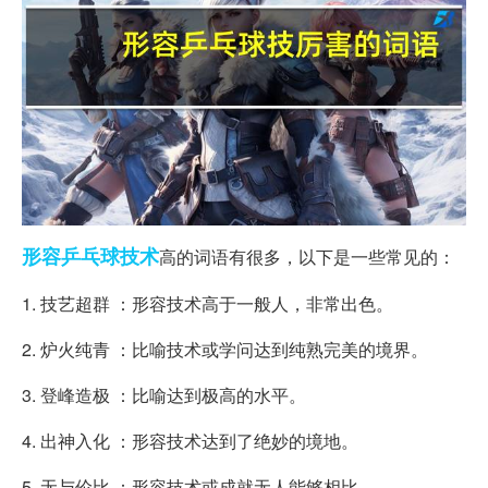
形容
乒乓球
技术
高的词语有很多，以下是一些常见的：
1. 技艺超群 ：形容技术高于一般人，非常出色。
2. 炉火纯青 ：比喻技术或学问达到纯熟完美的境界。
3. 登峰造极 ：比喻达到极高的水平。
4. 出神入化 ：形容技术达到了绝妙的境地。
5. 无与伦比 ：形容技术或成就无人能够相比。