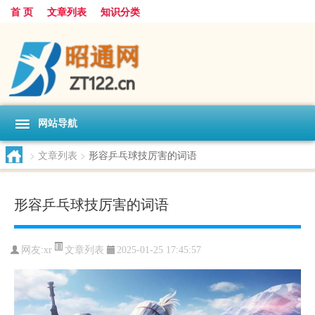
首 页
文章列表
知识分类
网站导航
>
文章列表
>
形容乒乓球技厉害的词语
形容乒乓球技厉害的词语
文章列表
网友:
xr
2025-01-25 17:45:57