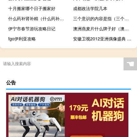
十月搬家哪个日子搬家好
成都政法学院几本
什么药补肾补精（什么药补肾）
三个意识的内容是指（三个意识的内容）
伊宁市春节游玩攻略日记
澳洲燕麦片什么牌子好（澳洲燕麦片哪个牌子好）
fgo伊利亚攻略
安徽卫视2012亚洲偶像盛典 关于安徽卫视2012亚洲偶像盛典的介绍
☚
公告