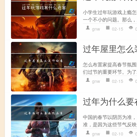
小学生过年玩游戏上瘾怎
一个不小的问题。那么，
gnw
02-15
过年屋里怎么
怎么布置家提高春节氛围
们过节的重要环节。为了
gnw
02-15
过年为什么要
中国的春节以阴历为准，
准，是因为这些节气反映
gnw
02-10