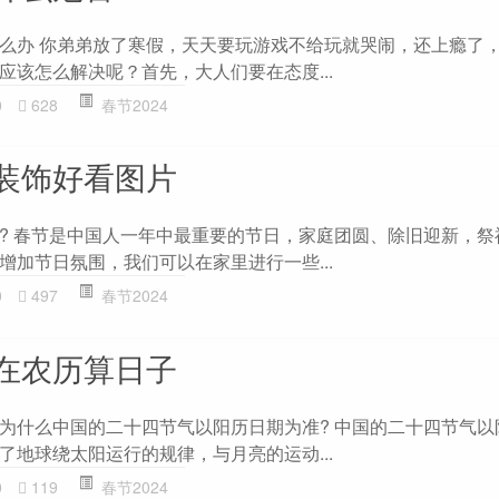
么办 你弟弟放了寒假，天天要玩游戏不给玩就哭闹，还上瘾了
应该怎么解决呢？首先，大人们要在态度...
0
628
春节2024
装饰好看图片
? 春节是中国人一年中最重要的节日，家庭团圆、除旧迎新，祭
增加节日氛围，我们可以在家里进行一些...
0
497
春节2024
在农历算日子
为什么中国的二十四节气以阳历日期为准? 中国的二十四节气以
了地球绕太阳运行的规律，与月亮的运动...
0
119
春节2024