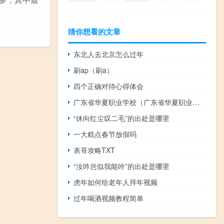
猜你想看的文章
东北人去北京怎么过年
刷ap（刷a）
四个正确对待心得体会
广东省华夏职业学校（广东省华夏职业学院）
“休向红尘叹二毛”的出处是哪里
一大糕点春节放假吗
表哥攻略TXT
“汝吟岂似我能吟”的出处是哪里
虎年如何给老年人拜年视频
过年喝酒视频教程简单