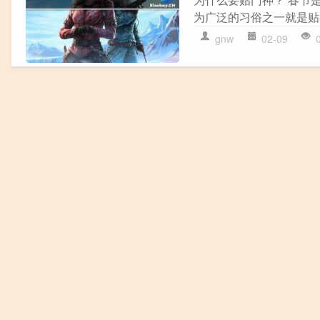
为广泛的习俗之一就是贴
gnw
02-09