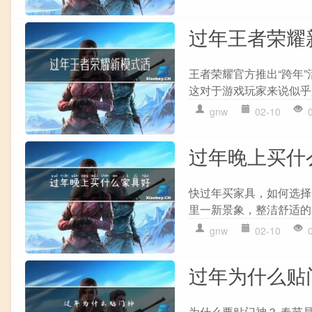
过年王者荣耀
王者荣耀官方推出“跨年”
这对于游戏玩家来说似乎
gnw
02-10
过年晚上买什
快过年买家具，如何选择
里一新景象，整洁舒适的
gnw
02-10
过年为什么贴
为什么要贴门神？ 春节