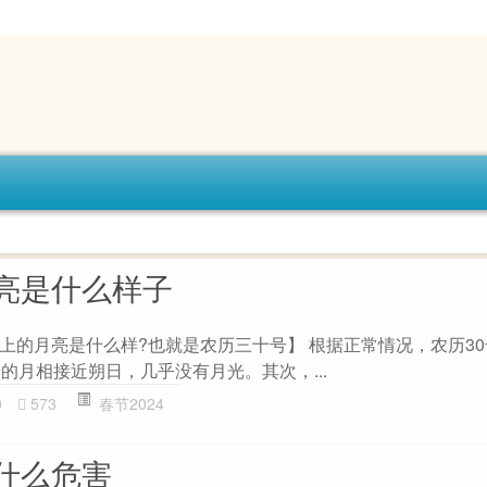
亮是什么样子
上的月亮是什么样?也就是农历三十号】 根据正常情况，农历3
的月相接近朔日，几乎没有月光。其次，...
0
573
春节2024
什么危害