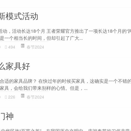
新模式活动
活动，活动长达18个月 王者荣耀官方推出了一项长达18个月的“
是一个相当长的时间，但却引起了广大...
0
494
春节2024
么家具好
合适的家具品牌？ 在快过年的时候买家具，这确实是一个不错
家具，会给我们带来别样的心情。但是，...
0
226
春节2024
门神
是中华民族“百节之首”。在我国历史文明中，庆祝春节的习俗非