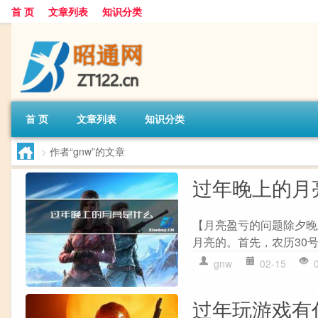
首 页
文章列表
知识分类
首 页
文章列表
知识分类
>
作者“gnw”的文章
过年晚上的月
【月亮盈亏的问题除夕晚
月亮的。首先，农历30号
gnw
02-15
过年玩游戏有