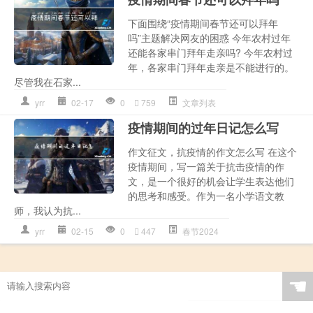
下面围绕“疫情期间春节还可以拜年
吗”主题解决网友的困惑 今年农村过年
还能各家串门拜年走亲吗? 今年农村过
年，各家串门拜年走亲是不能进行的。
尽管我在石家...
yrr
02-17
0
759
文章列表
疫情期间的过年日记怎么写
作文征文，抗疫情的作文怎么写 在这个
疫情期间，写一篇关于抗击疫情的作
文，是一个很好的机会让学生表达他们
的思考和感受。作为一名小学语文教
师，我认为抗...
yrr
02-15
0
447
春节2024
☚