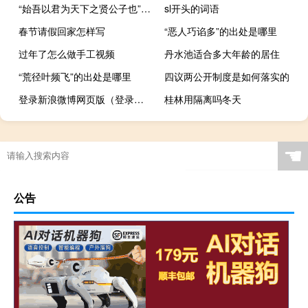
“始吾以君为天下之贤公子也”的出处是哪里
sl开头的词语
春节请假回家怎样写
“恶人巧谄多”的出处是哪里
过年了怎么做手工视频
丹水池适合多大年龄的居住
“荒径叶频飞”的出处是哪里
四议两公开制度是如何落实的
登录新浪微博网页版（登录新浪微博）
桂林用隔离吗冬天
☚
公告