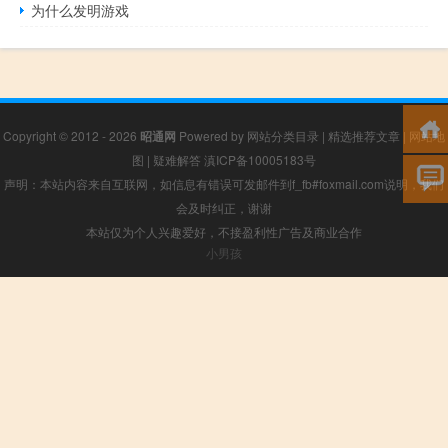
为什么发明游戏
Copyright © 2012 - 2026
昭通网
Powered by
网站分类目录
|
精选推荐文章
|
网站地
图
|
疑难解答
滇ICP备10005183号
声明：本站内容来自互联网，如信息有错误可发邮件到f_fb#foxmail.com说明，我们
会及时纠正，谢谢
本站仅为个人兴趣爱好，不接盈利性广告及商业合作
小男孩