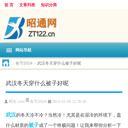
首 页
文章列表
知识分类
网站导航
>
春节2024
>
武汉冬天穿什么被子好呢
武汉冬天穿什么被子好呢
春节2024
网友:
whd
2024-02-08 22:38:48
武汉
的冬天冷不冷？当然冷！尤其是在湿冷的环境下，盖
被子
什么材质的
成了一个终极问题！让我来帮你分析一下