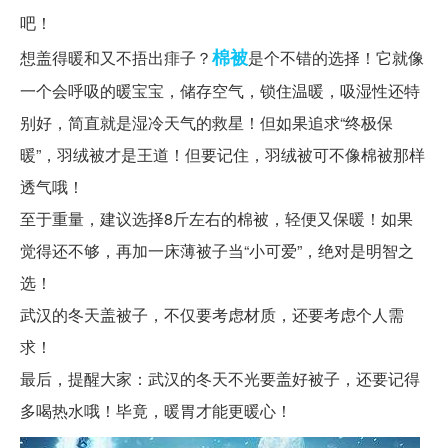
吧！
棉被
想盖得暖和又不捂出痱子？
是个不错的选择！它就像
一个会呼吸的暖宝宝，储存空气，锁住温暖，吸湿性还特
别好，简直就是湿冷天气的救星！但如果追求“终极保
暖”，羽绒被才是王道！但要记住，羽绒被可不像棉被那样
透气哦！
至于重量，建议选择8斤左右的棉被，轻便又保暖！如果
觉得还不够，再加一床薄被子当“小可爱”，绝对是明智之
选！
武汉的冬天盖被子，不仅要考虑材质，还要考虑个人需
求！
最后，提醒大家：武汉的冬天不光要盖好被子，还要记得
多喝热水哦！毕竟，暖胃才能更暖心！