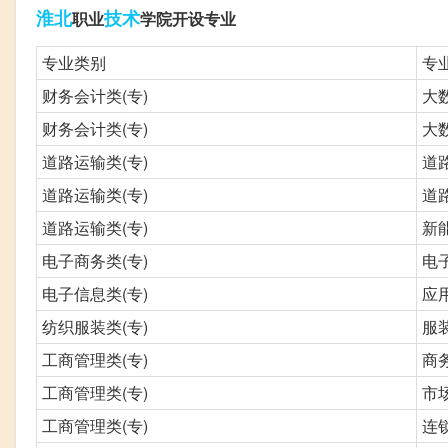
淮北
技术
职业
学院开设专业
专业类别
专
财务会计类(专)
大
财务会计类(专)
大
道路运输类(专)
道
道路运输类(专)
道
道路运输类(专)
新
电子商务类(专)
电
电子信息类(专)
应
纺织服装类(专)
服
工商管理类(专)
商
工商管理类(专)
市
工商管理类(专)
连