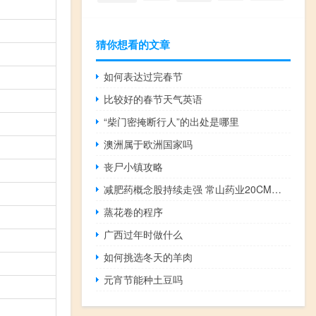
猜你想看的文章
如何表达过完春节
比较好的春节天气英语
“柴门密掩断行人”的出处是哪里
澳洲属于欧洲国家吗
丧尸小镇攻略
减肥药概念股持续走强 常山药业20CM涨停
蒸花卷的程序
广西过年时做什么
如何挑选冬天的羊肉
元宵节能种土豆吗