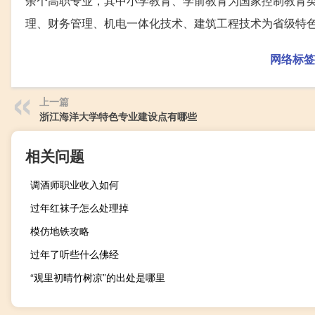
余个高职专业，其中小学教育、学前教育为国家控制教育
理、财务管理、机电一体化技术、建筑工程技术为省级特
网络标签
上一篇
浙江海洋大学特色专业建设点有哪些
相关问题
调酒师职业收入如何
过年红袜子怎么处理掉
模仿地铁攻略
过年了听些什么佛经
“观里初晴竹树凉”的出处是哪里