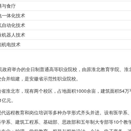
膳与食疗
电一体化技术
气自动化技术
业机器人技术
能机电技术
人民政府举办的全日制普通高等职业院校，由原淮北教育学院、淮
校合并组建，是安徽省示范性职业院校。
省淮北市，现有两个校区，占地面积1000余亩，建筑面积54万
1亿元。
现代远程教育和岗位培训等多种办学形式齐头并进。设有医学系
学系、建筑工程系、基础部、思政部和五年制大专部等10个教学