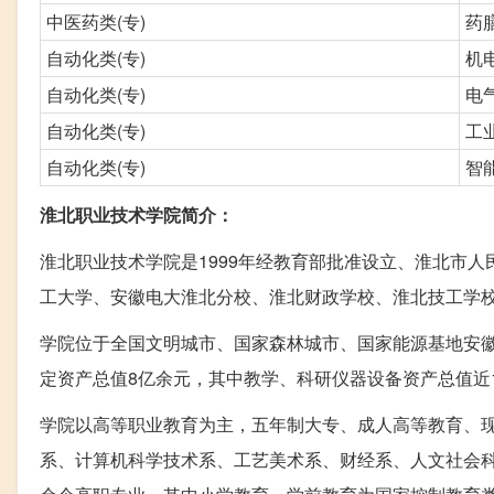
中医药类(专)
药
自动化类(专)
机
自动化类(专)
电
自动化类(专)
工
自动化类(专)
智
淮北职业技术学院简介：
淮北职业技术学院是1999年经教育部批准设立、淮北市
工大学、安徽电大淮北分校、淮北财政学校、淮北技工学
学院位于全国文明城市、国家森林城市、国家能源基地安徽
定资产总值8亿余元，其中教学、科研仪器设备资产总值近
学院以高等职业教育为主，五年制大专、成人高等教育、
系、计算机科学技术系、工艺美术系、财经系、人文社会科