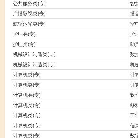
公共服务类(专)
智
广播影视类(专)
播
航空运输类(专)
空
护理类(专)
护
护理类(专)
助
机械设计制造类(专)
数
机械设计制造类(专)
机
计算机类(专)
计
计算机类(专)
计
计算机类(专)
软
计算机类(专)
移
计算机类(专)
工
计算机类(专)
信
计算机类(专)
数