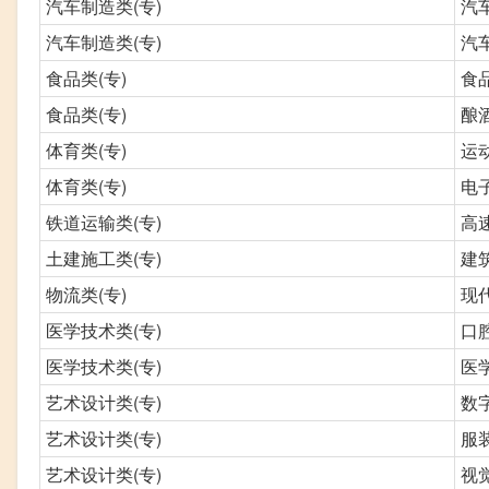
汽车制造类(专)
汽
汽车制造类(专)
汽
食品类(专)
食
食品类(专)
酿
体育类(专)
运
体育类(专)
电
铁道运输类(专)
高
土建施工类(专)
建
物流类(专)
现
医学技术类(专)
口
医学技术类(专)
医
艺术设计类(专)
数
艺术设计类(专)
服
艺术设计类(专)
视