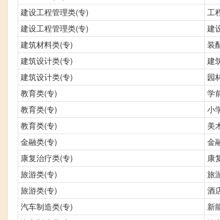
建设工程管理类(专)
工
建设工程管理类(专)
建
建筑材料类(专)
装
建筑设计类(专)
建
建筑设计类(专)
园
教育类(专)
学
教育类(专)
小
教育类(专)
美
金融类(专)
金
康复治疗类(专)
康
旅游类(专)
旅
旅游类(专)
酒
汽车制造类(专)
新