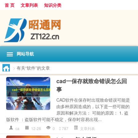
首 页
文章列表
知识分类
网站导航
>
有关“软件”的文章
cad一保存就致命错误怎么回
事
CAD软件在保存时出现致命错误可能是
由多种原因造成的，以下是一些可能的
原因和解决方法： 可能的原因： 1. 盗
版软件 ：盗版软件可能不稳定，保存时容易出现...
ca
12-28
0
787
文章列表