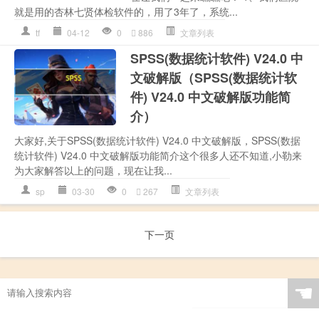
就是用的杏林七贤体检软件的，用了3年了，系统...
tf
04-12
0
886
文章列表
SPSS(数据统计软件) V24.0 中
文破解版（SPSS(数据统计软
件) V24.0 中文破解版功能简
介）
大家好,关于SPSS(数据统计软件) V24.0 中文破解版，SPSS(数据
统计软件) V24.0 中文破解版功能简介这个很多人还不知道,小勒来
为大家解答以上的问题，现在让我...
sp
03-30
0
267
文章列表
下一页
☚