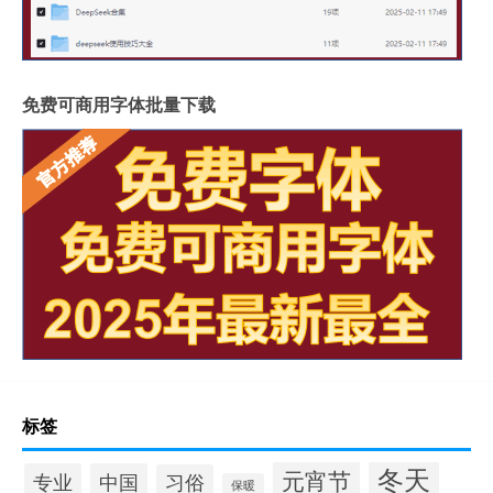
免费可商用字体批量下载
标签
冬天
元宵节
专业
中国
习俗
保暖